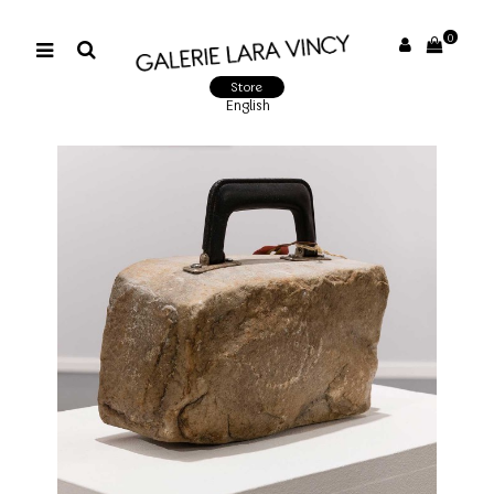
0
Store
English