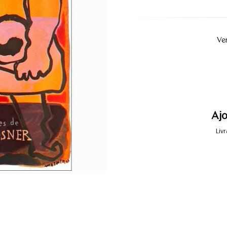
Ve
Ajo
Liv