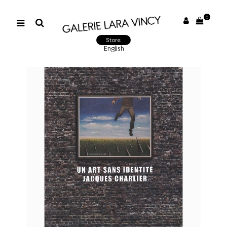
0
Store
English