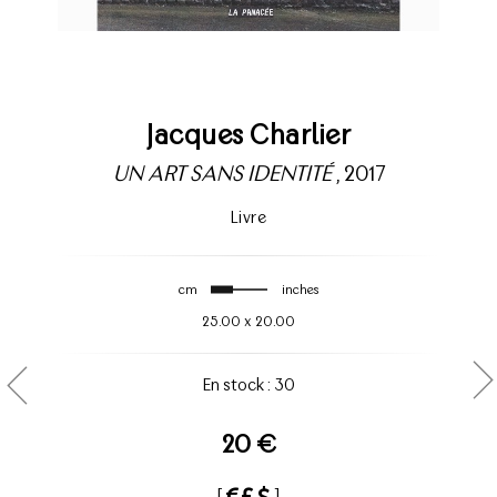
Jacques Charlier
UN ART SANS IDENTITÉ
, 2017
Livre
cm
inches
25.00
x
20.00
En stock : 30
20 €
[
]