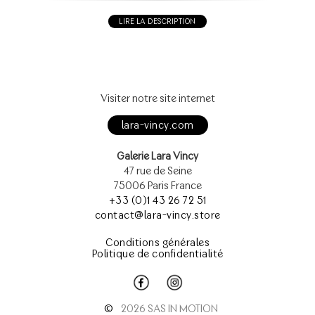
LIRE LA DESCRIPTION
Visiter notre site internet
lara-vincy.com
Galerie Lara Vincy
47 rue de Seine
75006 Paris France
+33 (0)1 43 26 72 51
contact@lara-vincy.store
Conditions générales
Politique de confidentialité
©
2026 SAS IN MOTION