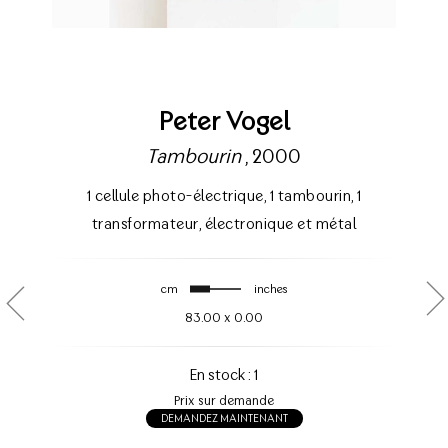
Peter Vogel
Tambourin
, 2000
1 cellule photo-électrique
,
1 tambourin
,
1
transformateur
,
électronique et métal
cm
inches
83.00
x
0.00
En stock : 1
Prix sur demande
DEMANDEZ MAINTENANT