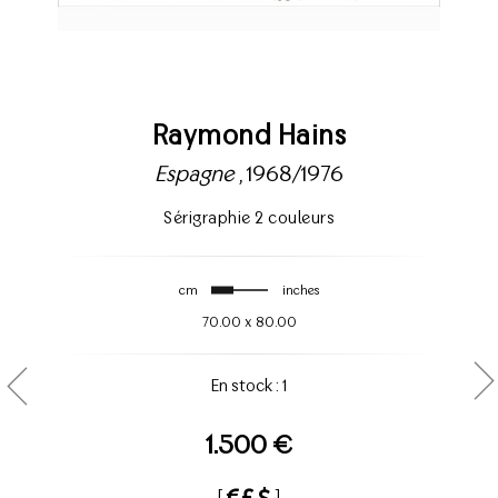
Raymond Hains
Espagne
, 1968/1976
Sérigraphie 2 couleurs
cm
inches
70.00
x
80.00
En stock : 1
1.500 €
[
]