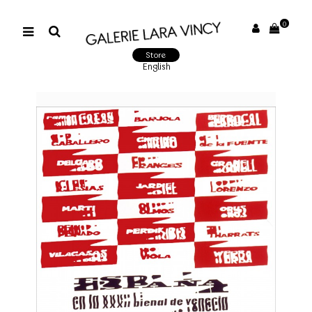
0
Store
English