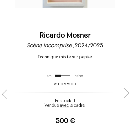
Ricardo Mosner
Scène incomprise
, 2024/2025
Technique mixte sur papier
cm
inches
51.00
x
21.00
En stock : 1
Vendue
avec
le cadre.
500 €