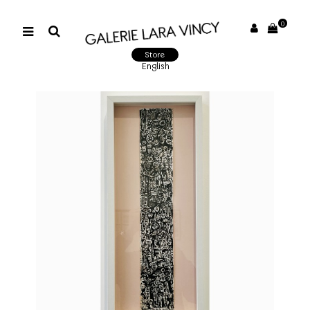
0
Store
English