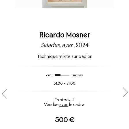
Ricardo Mosner
Salades, ayer
, 2024
Technique mixte sur papier
cm
inches
51.00
x
21.00
En stock : 1
Vendue
avec
le cadre.
500 €