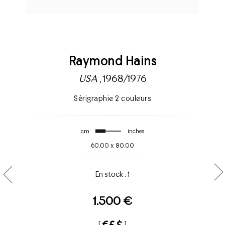
Raymond Hains
USA
, 1968/1976
Sérigraphie 2 couleurs
cm
inches
60.00
x
80.00
En stock : 1
1.500 €
[
]