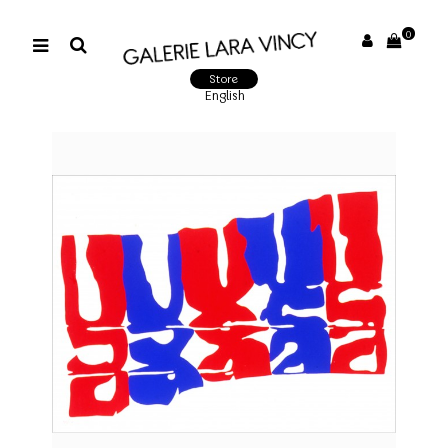
0
Store
English