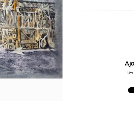
Ajo
Liv