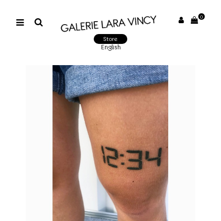
0
Store
English