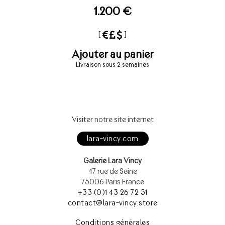
1.200 €
[
]
Ajouter au panier
Livraison sous 2 semaines
Visiter notre site internet
lara-vincy.com
Galerie Lara Vincy
47 rue de Seine
75006 Paris France
+33 (0)1 43 26 72 51
contact@lara-vincy.store
Conditions générales