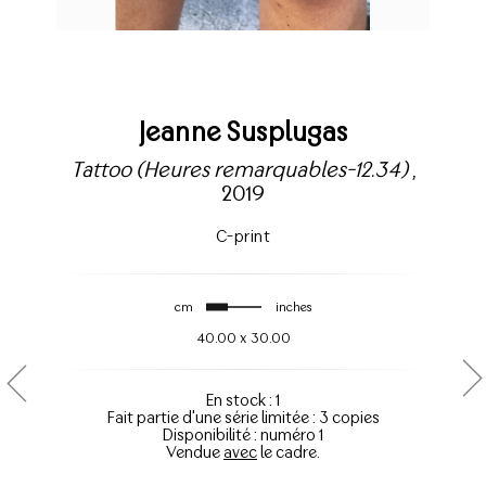
Jeanne Susplugas
Tattoo (Heures remarquables-12.34)
,
2019
C-print
cm
inches
40.00
x
30.00
En stock : 1
Fait partie d'une série limitée : 3 copies
Disponibilité : numéro 1
Vendue
avec
le cadre.