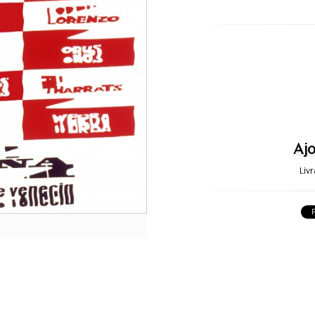
Ajo
Liv