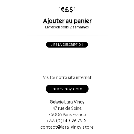
[
]
Ajouter au panier
Livraison sous 2 semaines
LIRE LA DESCRIPTION
Visiter notre site internet
lara-vincy.com
Galerie Lara Vincy
47 rue de Seine
75006 Paris France
+33 (0)1 43 26 72 51
contact@lara-vincy.store