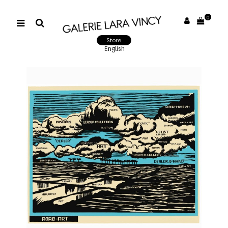
0
Store
English