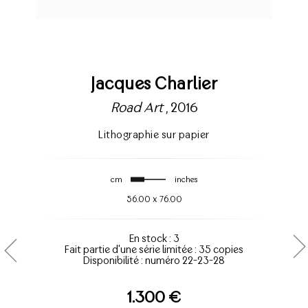
Jacques Charlier
Road Art
, 2016
Lithographie sur papier
cm
inches
56.00
x
76.00
En stock : 3
Fait partie d'une série limitée : 35 copies
Disponibilité : numéro 22-23-28
1.300 €