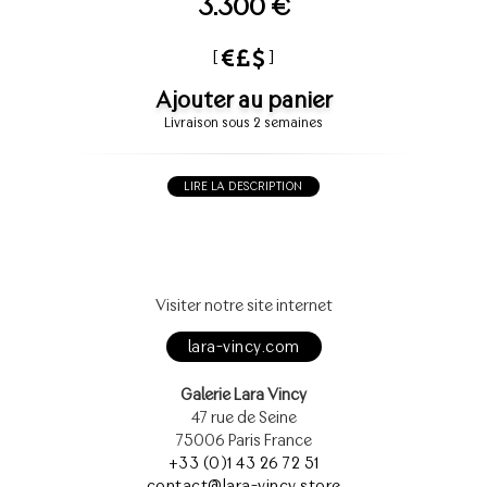
3.300 €
[
]
Ajouter au panier
Livraison sous 2 semaines
LIRE LA DESCRIPTION
Visiter notre site internet
lara-vincy.com
Galerie Lara Vincy
47 rue de Seine
75006 Paris France
+33 (0)1 43 26 72 51
contact@lara-vincy.store