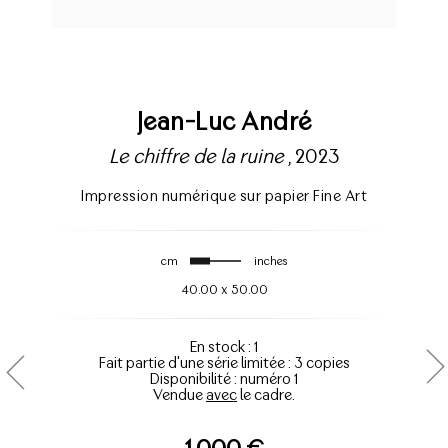
Jean-Luc André
Le chiffre de la ruine
, 2023
Impression numérique sur papier Fine Art
cm
inches
40.00
x
50.00
En stock : 1
Fait partie d'une série limitée : 3 copies
Disponibilité : numéro 1
Vendue
avec
le cadre.
1.000 €