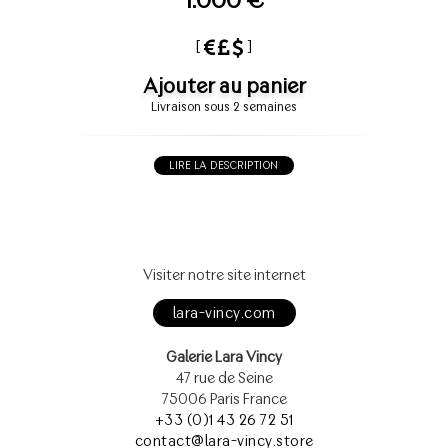
[
]
Ajouter au panier
Livraison sous 2 semaines
LIRE LA DESCRIPTION
Visiter notre site internet
lara-vincy.com
Galerie Lara Vincy
47 rue de Seine
75006 Paris France
+33 (0)1 43 26 72 51
contact@lara-vincy.store