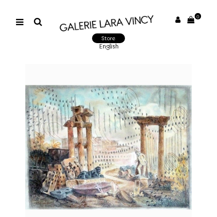
0
Store
English