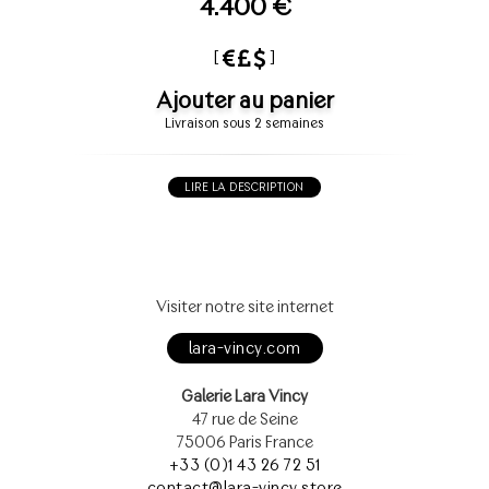
4.400 €
[
]
Ajouter au panier
Livraison sous 2 semaines
LIRE LA DESCRIPTION
Visiter notre site internet
lara-vincy.com
Galerie Lara Vincy
47 rue de Seine
75006 Paris France
+33 (0)1 43 26 72 51
contact@lara-vincy.store