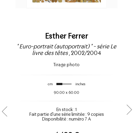
Esther Ferrer
" Euro-portrait (autoportrait) " - série Le
livre des têtes
, 2002/2004
Tirage photo
cm
inches
90.00
x
60.00
En stock : 1
Fait partie d'une série limitée : 9 copies
Disponibilité : numéro 7 A