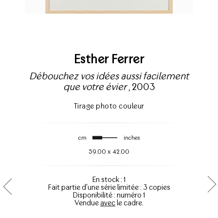
Esther Ferrer
Débouchez vos idées aussi facilement
que votre évier
, 2003
Tirage photo couleur
cm
inches
59.00
x
42.00
En stock : 1
Fait partie d'une série limitée : 3 copies
Disponibilité : numéro 1
Vendue
avec
le cadre.