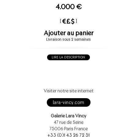
4.000 €
[
]
Ajouter au panier
Livraison sous 2 semaines
LIRE LA DESCRIPTION
Visiter notre site internet
lara-vincy.com
Galerie Lara Vincy
47 rue de Seine
75006 Paris France
+33 (0)1 43 26 72 51