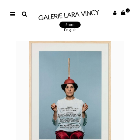
0
Store
English