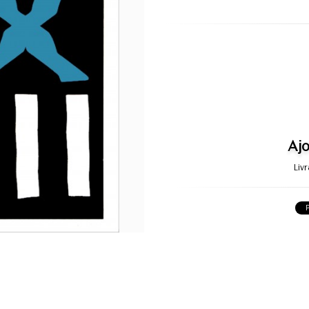
Ajo
Liv