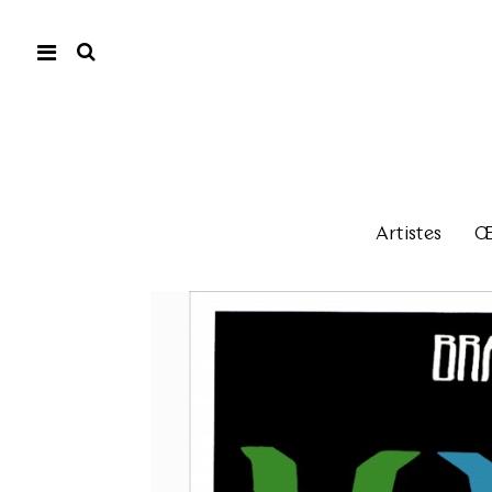
Artistes
Œu