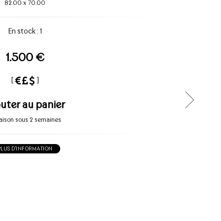
82.00
x
70.00
En stock : 1
1.500 €
[
]
uter au panier
raison sous 2 semaines
PLUS D'INFORMATION