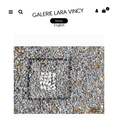
0
Store
English