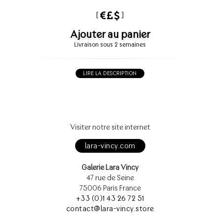
[
]
Ajouter au panier
Livraison sous 2 semaines
LIRE LA DESCRIPTION
Visiter notre site internet
lara-vincy.com
Galerie Lara Vincy
47 rue de Seine
75006 Paris France
+33 (0)1 43 26 72 51
contact@lara-vincy.store