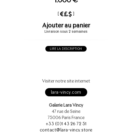
[
]
Ajouter au panier
Livraison sous 2 semaines
LIRE LA DESCRIPTION
Visiter notre site internet
lara-vincy.com
Galerie Lara Vincy
47 rue de Seine
75006 Paris France
+33 (0)1 43 26 72 51
contact@lara-vincy.store