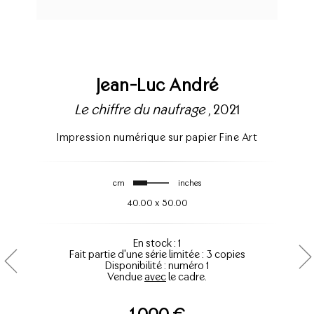
Jean-Luc André
Le chiffre du naufrage
, 2021
Impression numérique sur papier Fine Art
cm
inches
40.00
x
50.00
En stock : 1
Fait partie d'une série limitée : 3 copies
Disponibilité : numéro 1
Vendue
avec
le cadre.
1.000 €