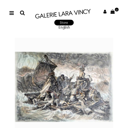
0
Store
English