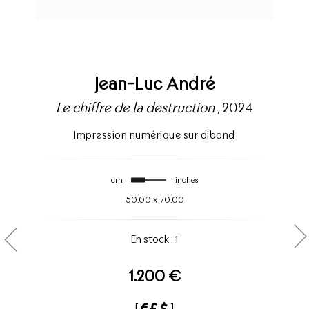
Jean-Luc André
Le chiffre de la destruction
, 2024
Impression numérique sur dibond
cm
inches
50.00
x
70.00
En stock : 1
1.200 €
[
]