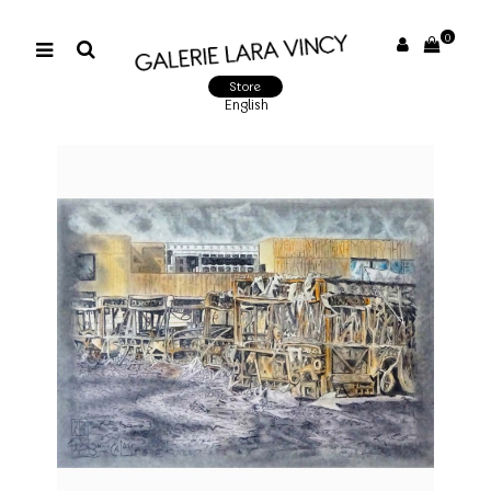
0
Store
English