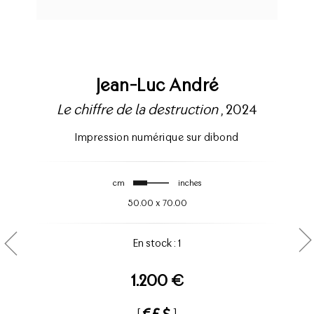
Jean-Luc André
Le chiffre de la destruction
, 2024
Impression numérique sur dibond
cm
inches
50.00
x
70.00
En stock : 1
1.200 €
[
]