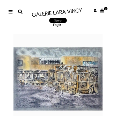
0
Store
English