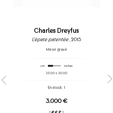
Charles Dreyfus
L'épate patentée
, 2015
Miroir gravé
cm
inches
35.00
x
30.00
En stock : 1
3.000 €
[
]