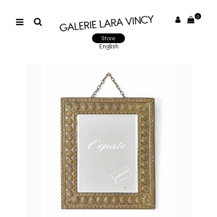
0
Store
English