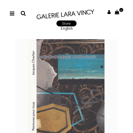
0
Store
English