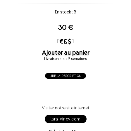
En stock : 5
30 €
[
]
Ajouter au panier
Livraison sous 2 semaines
LIRE LA DESCRIPTION
Visiter notre site internet
lara-vincy.com