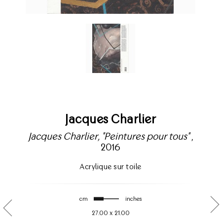
Jacques Charlier
Jacques Charlier, "Peintures pour tous"
,
2016
Acrylique sur toile
cm
inches
27.00
x
21.00