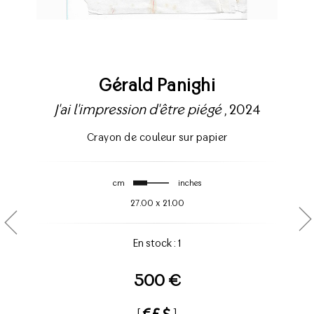
Gérald Panighi
J'ai l'impression d'être piégé
, 2024
Crayon de couleur sur papier
cm
inches
27.00
x
21.00
En stock : 1
500 €
[
]