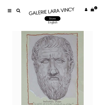
0
Store
English