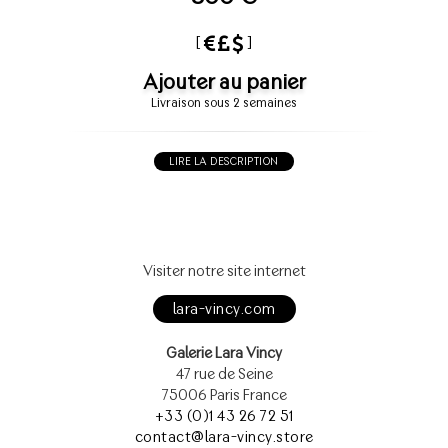
[
]
Ajouter au panier
Livraison sous 2 semaines
LIRE LA DESCRIPTION
Visiter notre site internet
lara-vincy.com
Galerie Lara Vincy
47 rue de Seine
75006 Paris France
+33 (0)1 43 26 72 51
contact@lara-vincy.store