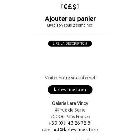
[
]
Ajouter au panier
Livraison sous 2 semaines
LIRE LA DESCRIPTION
Visiter notre site internet
lara-vincy.com
Galerie Lara Vincy
47 rue de Seine
75006 Paris France
+33 (0)1 43 26 72 51
contact@lara-vincy.store