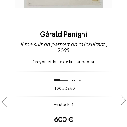
Gérald Panighi
Il me suit de partout en m'insultant
,
2022
Crayon et huile de lin sur papier
cm
inches
41.00
x
32.50
En stock : 1
600 €