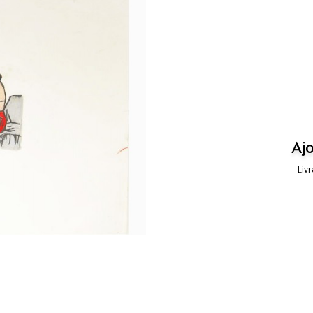
Ajo
Liv