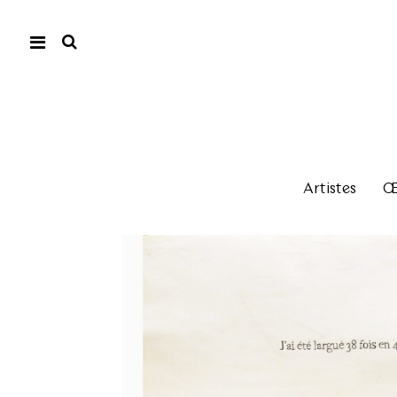
Artistes
Œu