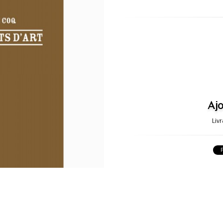
Ajo
Liv