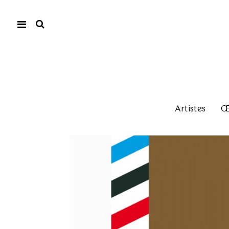
Artistes
Œu