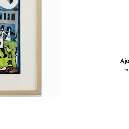
Ajo
Liv