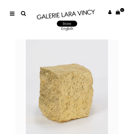
0
Store
English