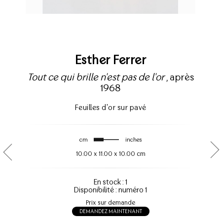
Esther Ferrer
Tout ce qui brille n'est pas de l'or
, après
1968
Feuilles d'or sur pavé
cm
inches
10.00
x
11.00
x
10.00 cm
En stock : 1
Disponibilité : numéro 1
Prix sur demande
DEMANDEZ MAINTENANT