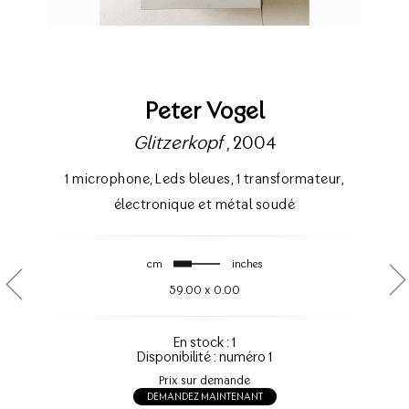
Peter Vogel
Glitzerkopf
, 2004
1 microphone
,
Leds bleues
,
1 transformateur
,
électronique et métal soudé
cm
inches
59.00
x
0.00
En stock : 1
Disponibilité : numéro 1
Prix sur demande
DEMANDEZ MAINTENANT