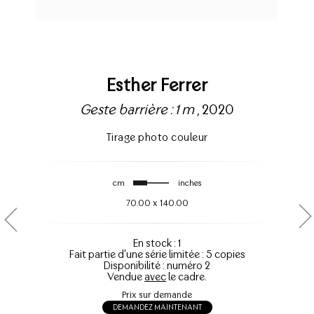
Esther Ferrer
Geste barrière : 1 m
, 2020
Tirage photo couleur
cm
inches
70.00
x
140.00
En stock : 1
Fait partie d'une série limitée : 5 copies
Disponibilité : numéro 2
Vendue
avec
le cadre.
Prix sur demande
DEMANDEZ MAINTENANT