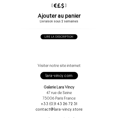
[
]
Ajouter au panier
Livraison sous 2 semaines
LIRE LA DESCRIPTION
Visiter notre site internet
lara-vincy.com
Galerie Lara Vincy
47 rue de Seine
75006 Paris France
+33 (0)1 43 26 72 51
contact@lara-vincy.store