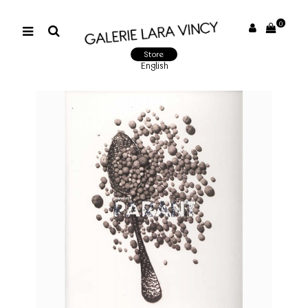
0
Store
English