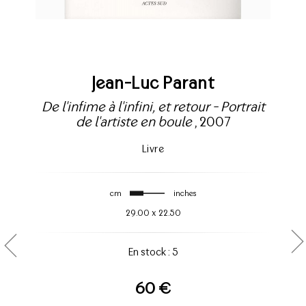
Jean-Luc Parant
De l'infime à l'infini, et retour - Portrait
de l'artiste en boule
, 2007
Livre
cm
inches
29.00
x
22.50
En stock : 5
60 €