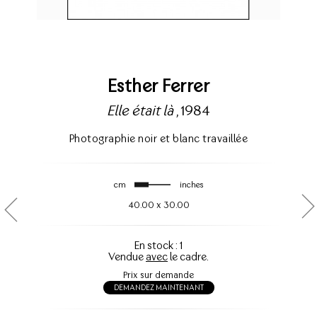
Esther Ferrer
Elle était là
, 1984
Photographie noir et blanc travaillée
cm
inches
40.00
x
30.00
En stock : 1
Vendue
avec
le cadre.
Prix sur demande
DEMANDEZ MAINTENANT