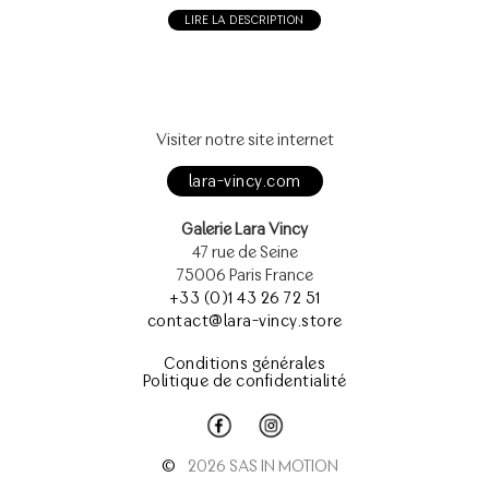
LIRE LA DESCRIPTION
Visiter notre site internet
lara-vincy.com
Galerie Lara Vincy
47 rue de Seine
75006 Paris France
+33 (0)1 43 26 72 51
contact@lara-vincy.store
Conditions générales
Politique de confidentialité
©
2026 SAS IN MOTION