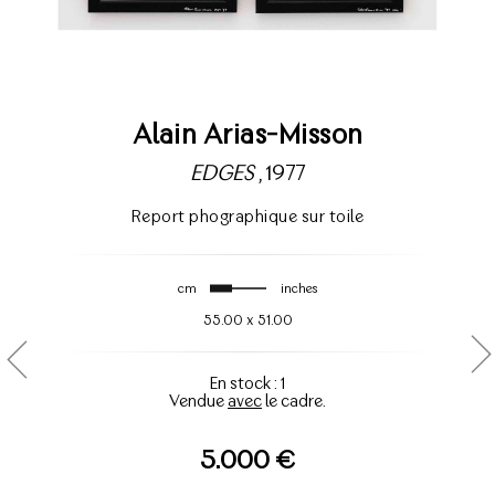
Alain Arias-Misson
EDGES
, 1977
Report phographique sur toile
cm
inches
55.00
x
51.00
En stock : 1
Vendue
avec
le cadre.
5.000 €