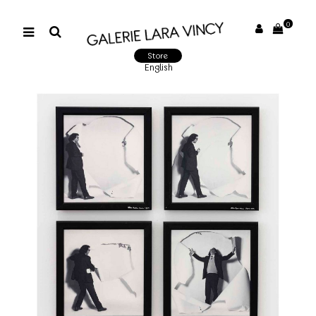
0
Store
English