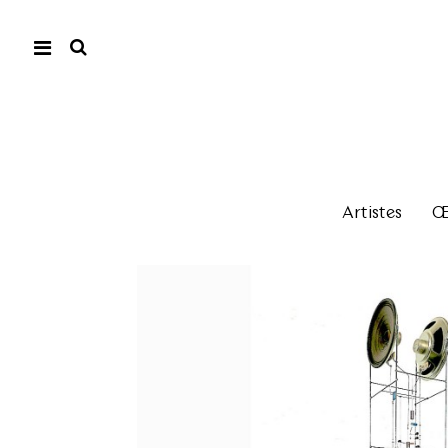
Artistes
Œu