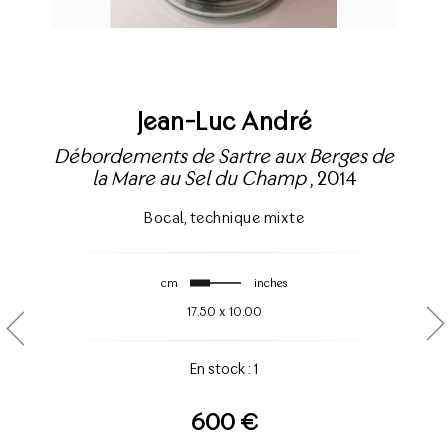
Jean-Luc André
Débordements de Sartre aux Berges de
la Mare au Sel du Champ
, 2014
Bocal
,
technique mixte
cm
inches
17.50
x
10.00
En stock : 1
600 €