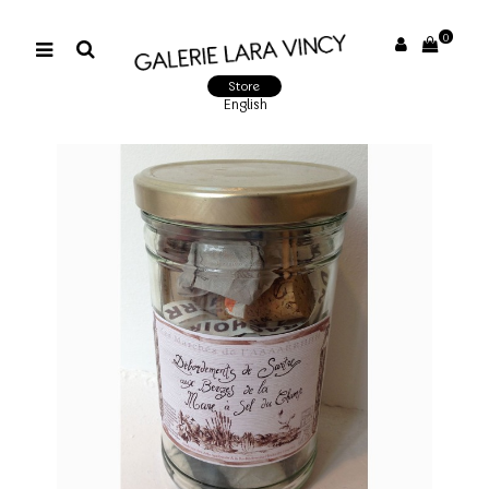
0
Store
English