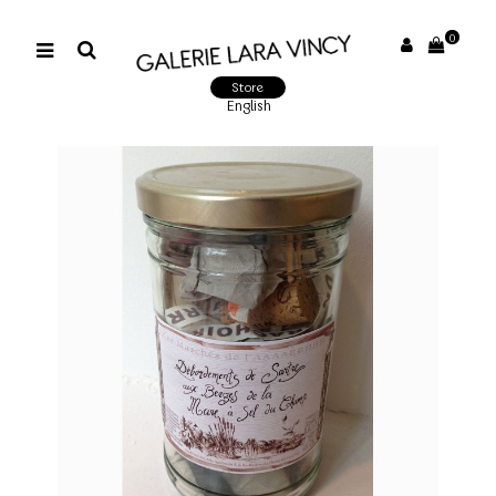
0
Store
English