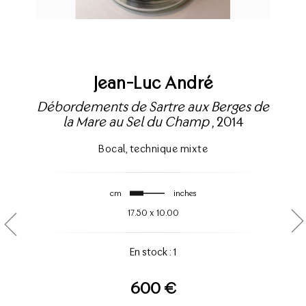
Jean-Luc André
Débordements de Sartre aux Berges de
la Mare au Sel du Champ
, 2014
Bocal
,
technique mixte
cm
inches
17.50
x
10.00
En stock : 1
600 €