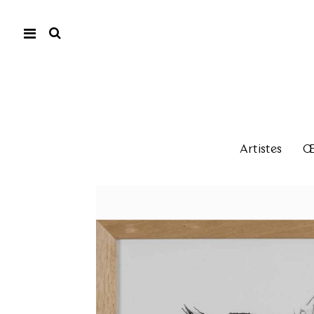
Artistes
Œu