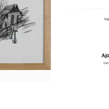
Ve
Ajo
Liv