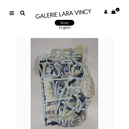
0
Store
English