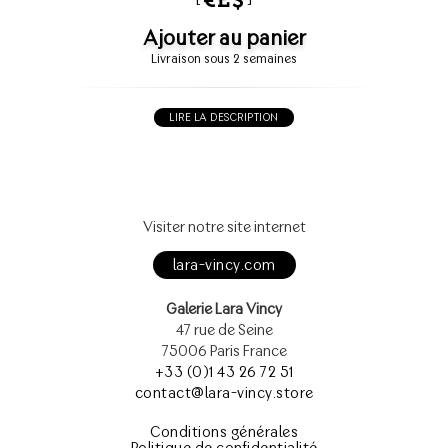
Ajouter au panier
Livraison sous 2 semaines
LIRE LA DESCRIPTION
Visiter notre site internet
lara-vincy.com
Galerie Lara Vincy
47 rue de Seine
75006 Paris France
+33 (0)1 43 26 72 51
contact@lara-vincy.store
Conditions générales
Politique de confidentialité