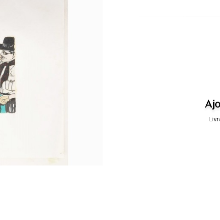
Ajo
Liv