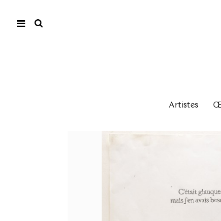
Artistes
Œu