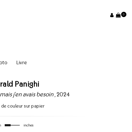
0
oto
Livre
rald Panighi
mais j'en avais besoin
, 2024
 de couleur sur papier
m
inches