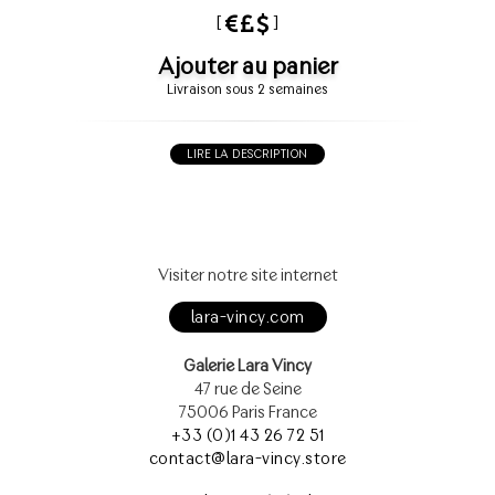
[
]
Ajouter au panier
Livraison sous 2 semaines
LIRE LA DESCRIPTION
Visiter notre site internet
lara-vincy.com
Galerie Lara Vincy
47 rue de Seine
75006 Paris France
+33 (0)1 43 26 72 51
contact@lara-vincy.store