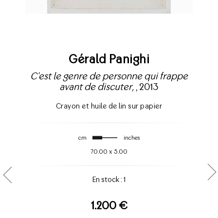
Gérald Panighi
C'est le genre de personne qui frappe
avant de discuter,
, 2013
Crayon et huile de lin sur papier
cm
inches
70.00
x
5.00
En stock : 1
1.200 €