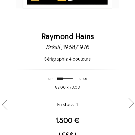
Raymond Hains
Brésil
, 1968/1976
Sérigraphie 4 couleurs
cm
inches
82.00
x
70.00
En stock : 1
1.500 €
[
]