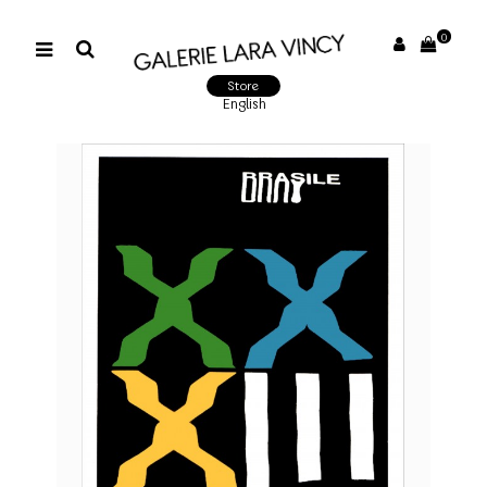
0
Store
English