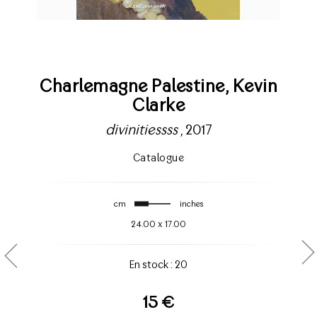
Charlemagne Palestine,
Kevin
Clarke
divinitiessss
, 2017
Catalogue
cm
inches
24.00
x
17.00
En stock : 20
15 €