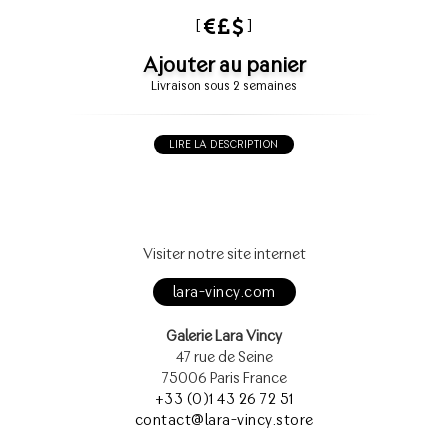
[
]
Ajouter au panier
Livraison sous 2 semaines
LIRE LA DESCRIPTION
Visiter notre site internet
lara-vincy.com
Galerie Lara Vincy
47 rue de Seine
75006 Paris France
+33 (0)1 43 26 72 51
contact@lara-vincy.store