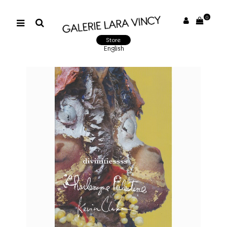
0
Store
English