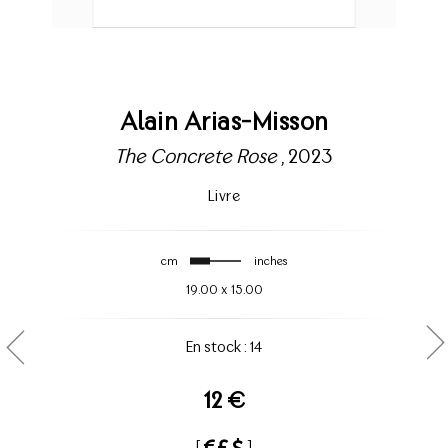
Alain Arias-Misson
The Concrete Rose
, 2023
Livre
cm
inches
19.00
x
15.00
En stock : 14
12 €
[
]