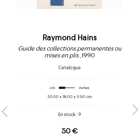
Raymond Hains
Guide des collections permanentes ou
mises en plis
, 1990
Catalogue
cm
inches
30.00
x
18.00
x
0.90 cm
En stock : 9
50 €