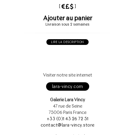
[
]
Ajouter au panier
Livraison sous 2 semaines
LIRE LA DESCRIPTION
Visiter notre site internet
lara-vincy.com
Galerie Lara Vincy
47 rue de Seine
75006 Paris France
+33 (0)1 43 26 72 51
contact@lara-vincy.store