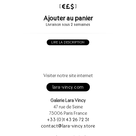
[
]
Ajouter au panier
Livraison sous 2 semaines
LIRE LA DESCRIPTION
Visiter notre site internet
lara-vincy.com
Galerie Lara Vincy
47 rue de Seine
75006 Paris France
+33 (0)1 43 26 72 51
contact@lara-vincy.store