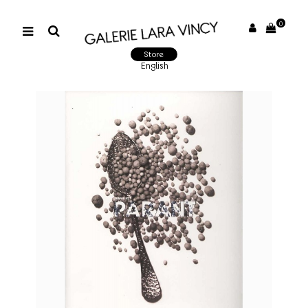
0
Store
English