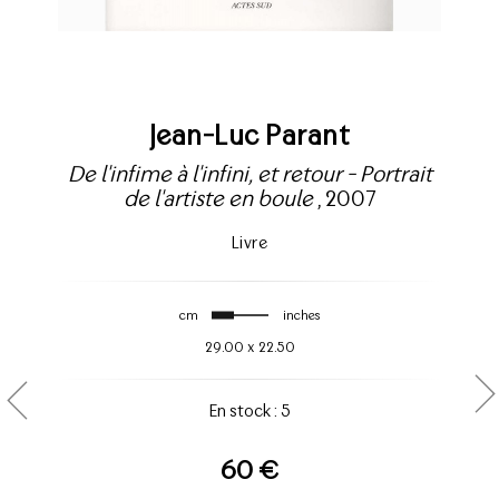
Jean-Luc Parant
De l'infime à l'infini, et retour - Portrait
de l'artiste en boule
, 2007
Livre
cm
inches
29.00
x
22.50
En stock : 5
60 €