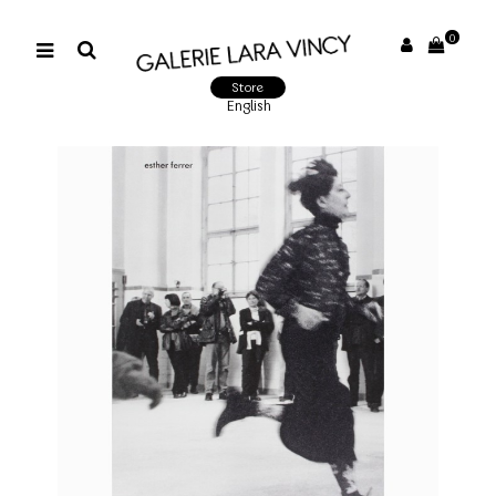
0
Store
English