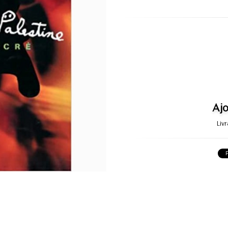
Ajo
Liv