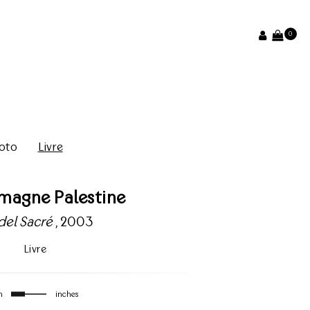
0
oto
Livre
magne Palestine
del Sacré
, 2003
Livre
m
inches