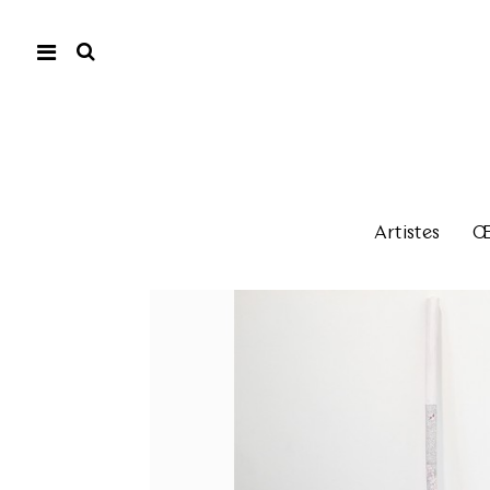
Artistes
Œu