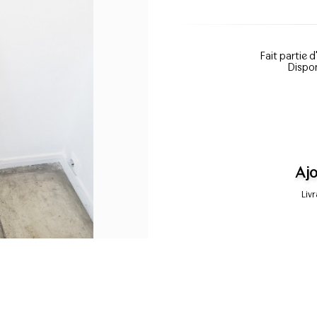
Fait partie d
Dispon
Ajo
Liv